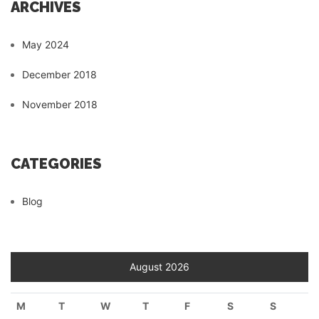
ARCHIVES
May 2024
December 2018
November 2018
CATEGORIES
Blog
August 2026
M
T
W
T
F
S
S