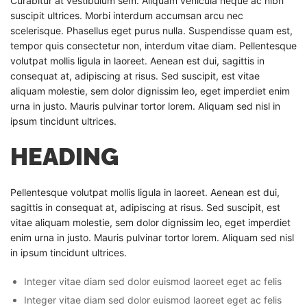
Curabitur at vestibulum sem. Aliquam vehicula neque ac nibh
suscipit ultrices. Morbi interdum accumsan arcu nec
scelerisque. Phasellus eget purus nulla. Suspendisse quam est,
tempor quis consectetur non, interdum vitae diam. Pellentesque
volutpat mollis ligula in laoreet. Aenean est dui, sagittis in
consequat at, adipiscing at risus. Sed suscipit, est vitae
aliquam molestie, sem dolor dignissim leo, eget imperdiet enim
urna in justo. Mauris pulvinar tortor lorem. Aliquam sed nisl in
ipsum tincidunt ultrices.
HEADING
Pellentesque volutpat mollis ligula in laoreet. Aenean est dui,
sagittis in consequat at, adipiscing at risus. Sed suscipit, est
vitae aliquam molestie, sem dolor dignissim leo, eget imperdiet
enim urna in justo. Mauris pulvinar tortor lorem. Aliquam sed nisl
in ipsum tincidunt ultrices.
Integer vitae diam sed dolor euismod laoreet eget ac felis
Integer vitae diam sed dolor euismod laoreet eget ac felis