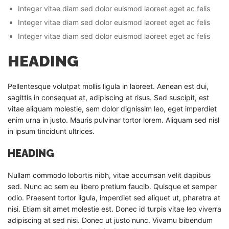
Integer vitae diam sed dolor euismod laoreet eget ac felis
Integer vitae diam sed dolor euismod laoreet eget ac felis
Integer vitae diam sed dolor euismod laoreet eget ac felis
HEADING
Pellentesque volutpat mollis ligula in laoreet. Aenean est dui,
sagittis in consequat at, adipiscing at risus. Sed suscipit, est
vitae aliquam molestie, sem dolor dignissim leo, eget imperdiet
enim urna in justo. Mauris pulvinar tortor lorem. Aliquam sed nisl
in ipsum tincidunt ultrices.
HEADING
Nullam commodo lobortis nibh, vitae accumsan velit dapibus
sed. Nunc ac sem eu libero pretium faucib. Quisque et semper
odio. Praesent tortor ligula, imperdiet sed aliquet ut, pharetra at
nisi. Etiam sit amet molestie est. Donec id turpis vitae leo viverra
adipiscing at sed nisi. Donec ut justo nunc. Vivamu bibendum