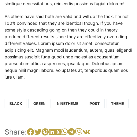
similique necessitatibus, reiciendis possimus fugiat dolorem!
As others have said both are valid and will do the trick. I’m not
100% convinced that they are identical though. If you have
some style cascading going on then they could in theory
produce different results since they are effectively overriding
different values. Lorem ipsum dolor sit amet, consectetur
adipisicing elit. Magnam modi laudantium, autem, quasi eligendi
possimus suscipit fuga quod unde molestias accusantium
praesentium officia asperiores, ipsa itaque. Doloribus ipsum
neque nihil magni labore. Voluptates at, temporibus quam eos
iure ullam.
BLACK
GREEN
NINETHEME
POST
THEME
Share: