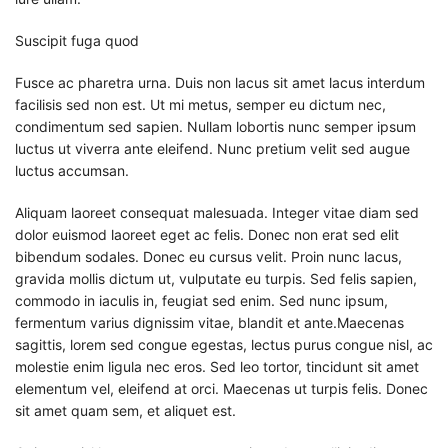
Suscipit fuga quod
Fusce ac pharetra urna. Duis non lacus sit amet lacus interdum
facilisis sed non est. Ut mi metus, semper eu dictum nec,
condimentum sed sapien. Nullam lobortis nunc semper ipsum
luctus ut viverra ante eleifend. Nunc pretium velit sed augue
luctus accumsan.
Aliquam laoreet consequat malesuada. Integer vitae diam sed
dolor euismod laoreet eget ac felis. Donec non erat sed elit
bibendum sodales. Donec eu cursus velit. Proin nunc lacus,
gravida mollis dictum ut, vulputate eu turpis. Sed felis sapien,
commodo in iaculis in, feugiat sed enim. Sed nunc ipsum,
fermentum varius dignissim vitae, blandit et ante.Maecenas
sagittis, lorem sed congue egestas, lectus purus congue nisl, ac
molestie enim ligula nec eros. Sed leo tortor, tincidunt sit amet
elementum vel, eleifend at orci. Maecenas ut turpis felis. Donec
sit amet quam sem, et aliquet est.