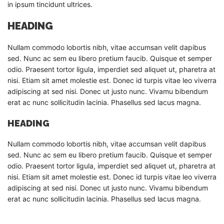
in ipsum tincidunt ultrices.
HEADING
Nullam commodo lobortis nibh, vitae accumsan velit dapibus
sed. Nunc ac sem eu libero pretium faucib. Quisque et semper
odio. Praesent tortor ligula, imperdiet sed aliquet ut, pharetra at
nisi. Etiam sit amet molestie est. Donec id turpis vitae leo viverra
adipiscing at sed nisi. Donec ut justo nunc. Vivamu bibendum
erat ac nunc sollicitudin lacinia. Phasellus sed lacus magna.
HEADING
Nullam commodo lobortis nibh, vitae accumsan velit dapibus
sed. Nunc ac sem eu libero pretium faucib. Quisque et semper
odio. Praesent tortor ligula, imperdiet sed aliquet ut, pharetra at
nisi. Etiam sit amet molestie est. Donec id turpis vitae leo viverra
adipiscing at sed nisi. Donec ut justo nunc. Vivamu bibendum
erat ac nunc sollicitudin lacinia. Phasellus sed lacus magna.